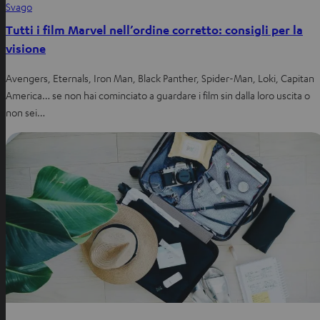
Svago
Tutti i film Marvel nell’ordine corretto: consigli per la
visione
Avengers, Eternals, Iron Man, Black Panther, Spider-Man, Loki, Capitan
America… se non hai cominciato a guardare i film sin dalla loro uscita o
non sei…