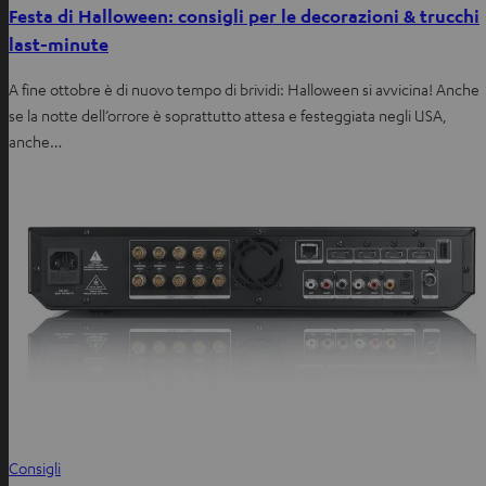
Festa di Halloween: consigli per le decorazioni & trucchi
last-minute
A fine ottobre è di nuovo tempo di brividi: Halloween si avvicina! Anche
se la notte dell’orrore è soprattutto attesa e festeggiata negli USA,
anche…
Consigli