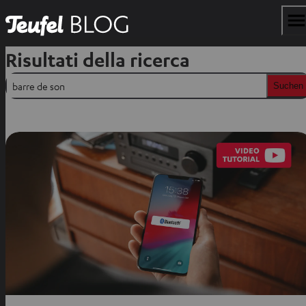
Risultati della ricerca
Suchen
Suchen