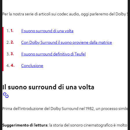
Per la nostra serie di articoli sui codec audio, oggi parleremo del Dolby
1.
Il suono surround di una volta
2.
Con Dolby Surround il suono proviene dalla matrice
3.
Il suono surround definitivo di Teufel
4.
Conclusione
Il suono surround di una volta
Prima dell’introduzione del Dolby Surround nel 1982, un processo simile v
Suggerimento di lettura
: la storia del sonoro cinematografico è molto a