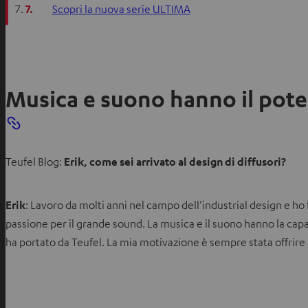
7.
Scopri la nuova serie ULTIMA
Musica e suono hanno il pote
Teufel Blog:
Erik, come sei arrivato al design di diffusori?
Erik
: Lavoro da molti anni nel campo dell’industrial design e ho f
passione per il grande sound. La musica e il suono hanno la capac
ha portato da Teufel. La mia motivazione è sempre stata offrire 