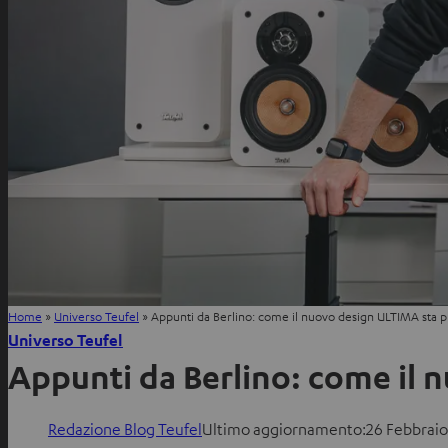
Home
»
Universo Teufel
»
Appunti da Berlino: come il nuovo design ULTIMA sta p
Universo Teufel
Appunti da Berlino: come il 
Redazione Blog Teufel
Ultimo aggiornamento:
26 Febbrai