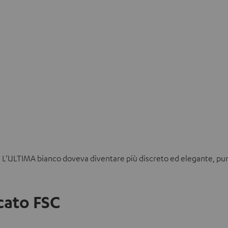
. L’ULTIMA bianco doveva diventare più discreto ed elegante, p
icato FSC