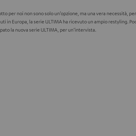
to per noi non sono solo un’opzione, ma una vera necessità, perch
duti in Europa, la serie ULTIMA ha ricevuto un ampio restyling. Poc
pato la nuova serie ULTIMA, per un’intervista.