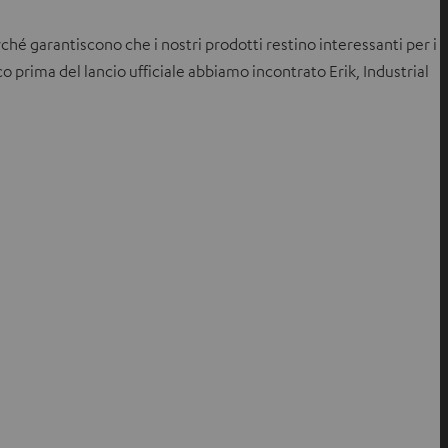
é garantiscono che i nostri prodotti restino interessanti per i
o prima del lancio ufficiale abbiamo incontrato Erik, Industrial