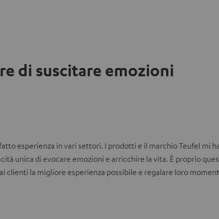
re di suscitare emozioni
atto esperienza in vari settori. I prodotti e il marchio Teufel mi h
ità unica di evocare emozioni e arricchire la vita. È proprio quest
ai clienti la migliore esperienza possibile e regalare loro moment