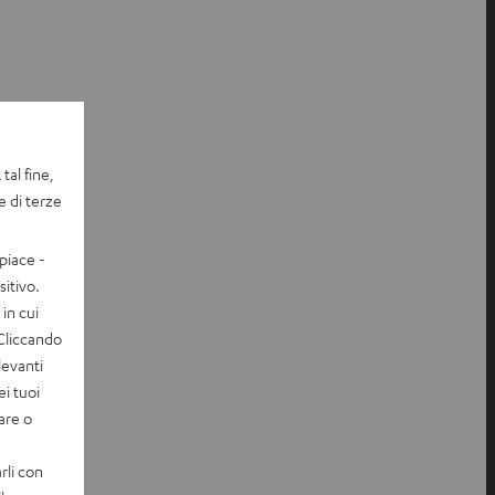
tal fine,
e di terze
piace -
itivo.
in cui
 Cliccando
levanti
ei tuoi
vare o
rli con
o?