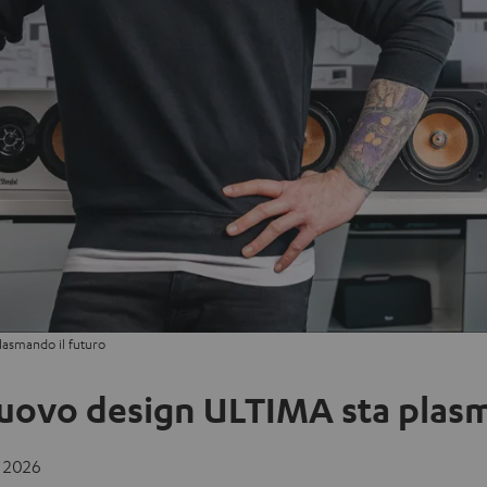
lasmando il futuro
nuovo design ULTIMA sta plasm
o 2026