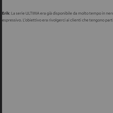
Erik
: La serie ULTIMA era già disponibile da molto tempo in ne
espressivo. L’obiettivo era rivolgerci ai clienti che tengono p