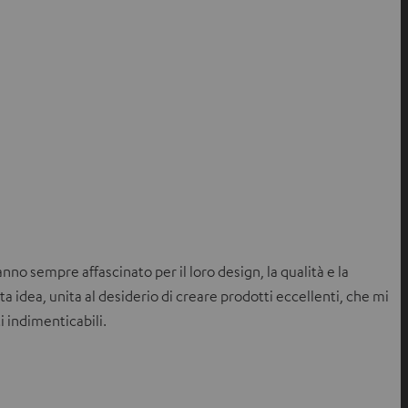
anno sempre affascinato per il loro design, la qualità e la
a idea, unita al desiderio di creare prodotti eccellenti, che mi
i indimenticabili.