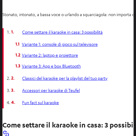
Stonato, intonato, a bassa voce o urlando a squarciagola: non importa come
1.
Come settare il karaoke in casa: 3 possibilità
1.1
Variante 1: console di gioco sul televisore
1.2
Variante 2: laptop e proiettore
1.3
Variante 3: App e box Bluetooth
2.
Classici del karaoke per la playlist del tuo party
3.
Accessori per karaoke di Teufel
4.
Fun fact sul karaoke
Come settare il karaoke in casa: 3 possibil