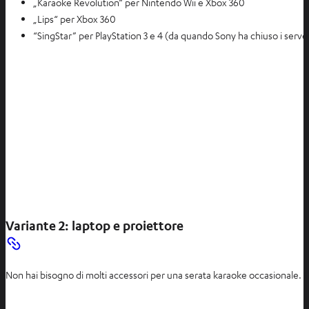
„Karaoke Revolution“ per Nintendo Wii e Xbox 360
„Lips“ per Xbox 360
“SingStar” per PlayStation 3 e 4 (da quando Sony ha chiuso i server
Variante 2: laptop e proiettore
Non hai bisogno di molti accessori per una serata karaoke occasionale. Es