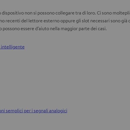
n dispositivo non si possono collegare tra di loro. Ci sono moltepl
eno recenti del lettore esterno oppure gli slot necessari sono già oc
dio possono essere d’aiuto nella maggior parte dei casi.
 intelligente
ni semplici per i segnali analogici