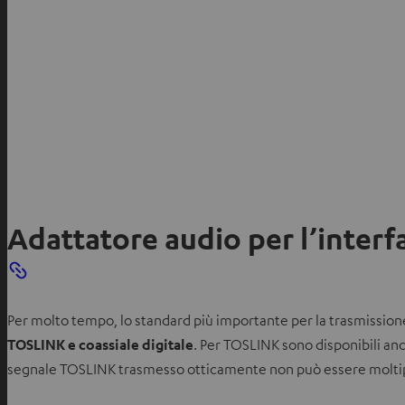
Adattatore audio per l’interf
Per molto tempo, lo standard più importante per la trasmissione 
TOSLINK e coassiale digitale
. Per TOSLINK sono disponibili anc
segnale TOSLINK trasmesso otticamente non può essere moltip