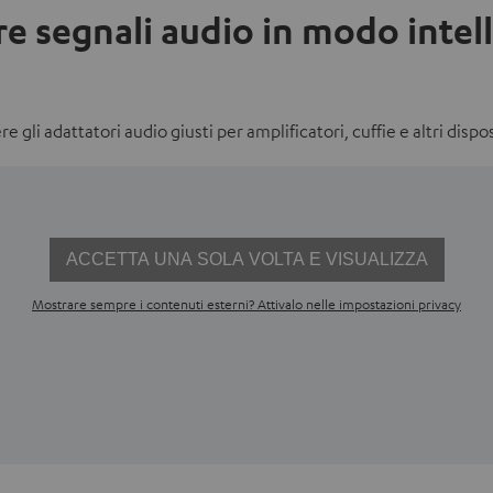
re segnali audio in modo intel
 gli adattatori audio giusti per amplificatori, cuffie e altri dispos
ACCETTA UNA SOLA VOLTA E VISUALIZZA
Mostrare sempre i contenuti esterni? Attivalo nelle impostazioni privacy