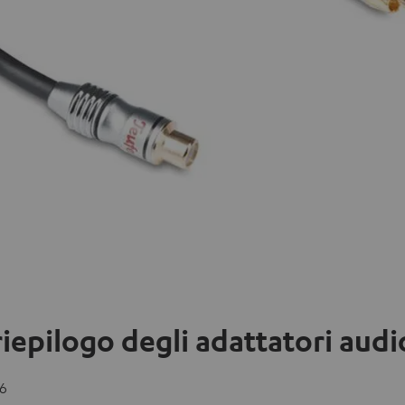
riepilogo degli adattatori audi
26