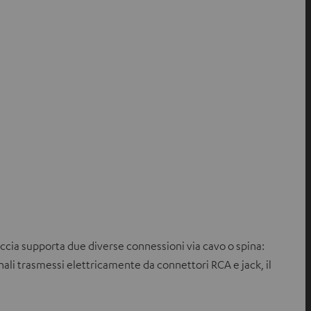
accia supporta due diverse connessioni via cavo o spina:
nali trasmessi elettricamente da connettori RCA e jack, il