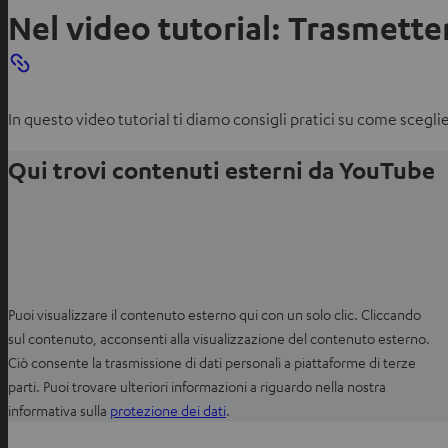
Nel video tutorial: Trasmette
In questo video tutorial ti diamo consigli pratici su come scegliere
Qui trovi contenuti esterni da YouTube
Puoi visualizzare il contenuto esterno qui con un solo clic. Cliccando
sul contenuto, acconsenti alla visualizzazione del contenuto esterno.
Ciò consente la trasmissione di dati personali a piattaforme di terze
parti. Puoi trovare ulteriori informazioni a riguardo nella nostra
S
informativa sulla
protezione dei dati
.
i