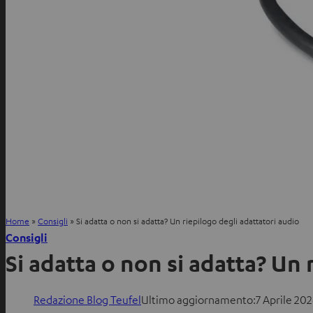
Home
»
Consigli
»
Si adatta o non si adatta? Un riepilogo degli adattatori audio
Consigli
Si adatta o non si adatta? Un 
Redazione Blog Teufel
Ultimo aggiornamento:
7 Aprile 20