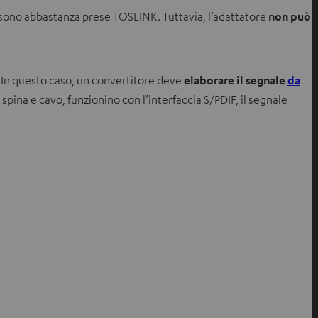
i sono abbastanza prese TOSLINK. Tuttavia, l’adattatore
non può
. In questo caso, un convertitore deve
elaborare il segnale
da
pina e cavo, funzionino con l’interfaccia S/PDIF, il segnale